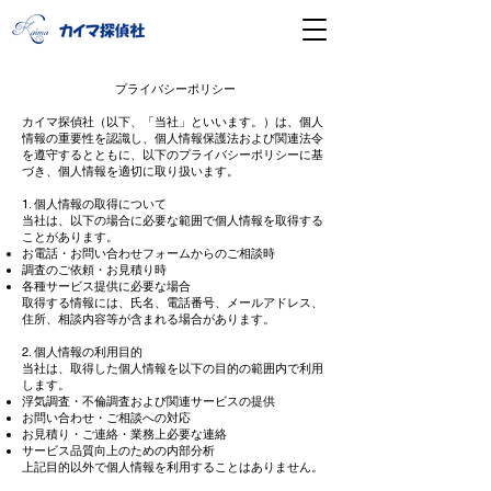
プライバシーポリシー
カイマ探偵社（以下、「当社」といいます。）は、個人
情報の重要性を認識し、個人情報保護法および関連法令
を遵守するとともに、以下のプライバシーポリシーに基
づき、個人情報を適切に取り扱います。
1. 個人情報の取得について
当社は、以下の場合に必要な範囲で個人情報を取得する
ことがあります。
お電話・お問い合わせフォームからのご相談時
調査のご依頼・お見積り時
各種サービス提供に必要な場合
取得する情報には、氏名、電話番号、メールアドレス、
住所、相談内容等が含まれる場合があります。
2. 個人情報の利用目的
当社は、取得した個人情報を以下の目的の範囲内で利用
します。
浮気調査・不倫調査および関連サービスの提供
お問い合わせ・ご相談への対応
お見積り・ご連絡・業務上必要な連絡
サービス品質向上のための内部分析
上記目的以外で個人情報を利用することはありません。