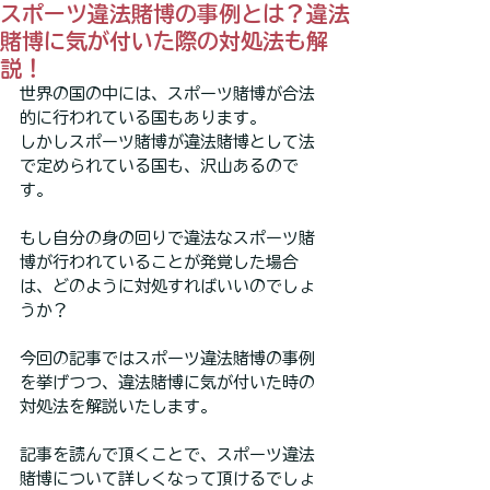
スポーツ違法賭博の事例とは？違法
賭博に気が付いた際の対処法も解
説！
世界の国の中には、スポーツ賭博が合法
的に行われている国もあります。
しかしスポーツ賭博が違法賭博として法
で定められている国も、沢山あるので
す。
もし自分の身の回りで違法なスポーツ賭
博が行われていることが発覚した場合
は、どのように対処すればいいのでしょ
うか？
今回の記事ではスポーツ違法賭博の事例
を挙げつつ、違法賭博に気が付いた時の
対処法を解説いたします。
記事を読んで頂くことで、スポーツ違法
賭博について詳しくなって頂けるでしょ