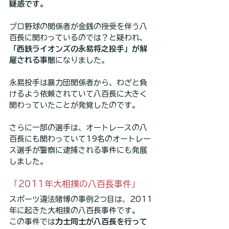
疑惑です。
プロ野球の関係者が金銭の授受を伴う八
百長に関わっているのでは？と疑われ、
「西鉄ライオンズの永易将之投手」が解
雇される事態
になりました。
永易投手は暴力団関係者から、わざと負
けるよう依頼されていて八百長に大きく
関わっていたことが発覚したのです。
さらに一部の選手は、オートレースの八
百長にも関わっていて19名のオートレー
ス選手が警察に逮捕される事件にも発展
しました。
「2011年大相撲の八百長事件」
スポーツ違法賭博の事例2つ目は、2011
年に起きた大相撲の八百長事件です。
この事件では
力士同士が八百長を行って