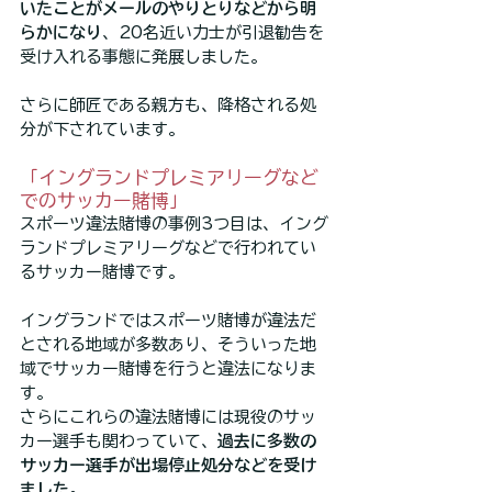
いたことがメールのやりとりなどから明
らかになり
、20名近い力士が引退勧告を
受け入れる事態に発展しました。
さらに師匠である親方も、降格される処
分が下されています。
「イングランドプレミアリーグなど
でのサッカー賭博」
スポーツ違法賭博の事例3つ目は、イング
ランドプレミアリーグなどで行われてい
るサッカー賭博です。
イングランドではスポーツ賭博が違法だ
とされる地域が多数あり、そういった地
域でサッカー賭博を行うと違法になりま
す。
さらにこれらの違法賭博には現役のサッ
カー選手も関わっていて、
過去に多数の
サッカー選手が出場停止処分などを受け
ました。