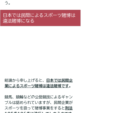
う。
日本では民間によるスポーツ賭博は
違法賭博になる
結論から申し上げると、
日本では民間企
業によるスポーツ賭博は違法賭博です
。
競馬、競輪などの公営競技によるギャン
ブルは認められていますが、民間企業が
スポーツを扱って賭博事業をすると
刑法