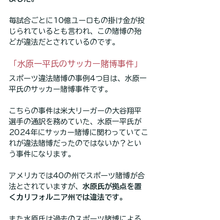
毎試合ごとに10億ユーロもの掛け金が投
じられているとも言われ、この賭博の殆
どが違法だとされているのです。
「水原一平氏のサッカー賭博事件」
スポーツ違法賭博の事例4つ目は、水原一
平氏のサッカー賭博事件です。
こちらの事件は米大リーガーの大谷翔平
選手の通訳を務めていた、水原一平氏が
2024年にサッカー賭博に関わっていてこ
れが違法賭博だったのではないか？とい
う事件になります。
アメリカでは40の州でスポーツ賭博が合
法とされていますが、
水原氏が拠点を置
くカリフォルニア州では違法です。
また水原氏は過去のスポーツ賭博による