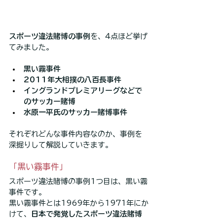
スポーツ違法賭博の事例
を、4点ほど挙げ
てみました。
黒い霧事件
2011年大相撲の八百長事件
イングランドプレミアリーグなどで
のサッカー賭博
水原一平氏のサッカー賭博事件
それぞれどんな事件内容なのか、事例を
深掘りして解説していきます。
「黒い霧事件」
スポーツ違法賭博の事例1つ目は、黒い霧
事件です。
黒い霧事件とは1969年から1971年にか
けて、
日本で発覚したスポーツ違法賭博