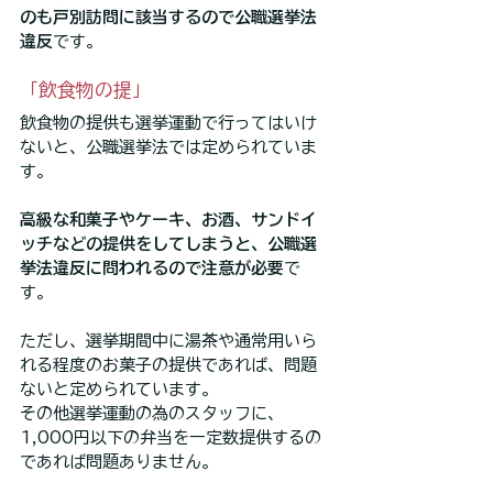
のも戸別訪問に該当するので公職選挙法
違反
です。
「飲食物の提」
飲食物の提供も選挙運動で行ってはいけ
ないと、公職選挙法では定められていま
す。
高級な和菓子やケーキ、お酒、サンドイ
ッチなどの提供をしてしまうと、公職選
挙法違反に問われるので注意が必要
で
す。
ただし、選挙期間中に湯茶や通常用いら
れる程度のお菓子の提供であれば、問題
ないと定められています。
その他選挙運動の為のスタッフに、
1,000円以下の弁当を一定数提供するの
であれば問題ありません。