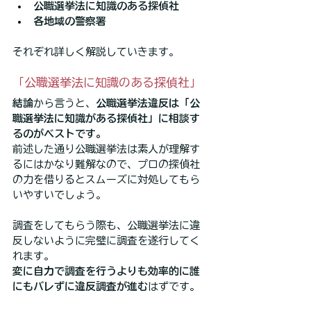
公職選挙法に知識のある探偵社
各地域の警察署
それぞれ詳しく解説していきます。
「公職選挙法に知識のある探偵社」
結論
から言うと、
公職選挙法違反は「公
職選挙法に知識がある探偵社」に相談す
るのがベストです。
前述した通り公職選挙法は素人が理解す
るにはかなり難解なので、プロの探偵社
の力を借りるとスムーズに対処してもら
いやすいでしょう。
調査をしてもらう際も、公職選挙法に違
反しないように完璧に調査を遂行してく
れます。
変に自力で調査を行うよりも効率的に誰
にもバレずに違反調査が進む
はずです。