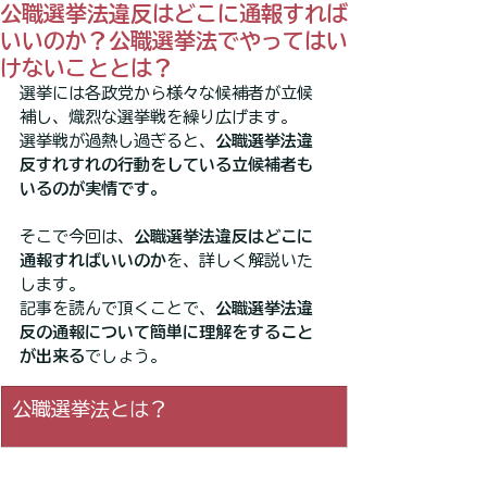
公職選挙法違反はどこに通報すれば
いいのか？公職選挙法でやってはい
けないこととは？
選挙には各政党から様々な候補者が立候
補し、熾烈な選挙戦を繰り広げます。
選挙戦が過熱し過ぎると、
公職選挙法違
反すれすれの行動をしている立候補者も
いるのが実情です。
そこで今回は、
公職選挙法違反はどこに
通報すればいいのか
を、詳しく解説いた
します。
記事を読んで頂くことで、
公職選挙法違
反の通報について簡単に理解をすること
が出来る
でしょう。
公職選挙法とは？