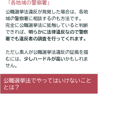
「各地域の警察署」
公職選挙法違反が発覚した場合は、各地
域の警察署に相談するのも方法です。
完全に公職選挙法に抵触していると判断
できれば、
明らかに法律違反なので警察
署でも違反者の調査を行ってくれます。
ただし素人が公職選挙法違反の証拠を掴
むには、
少しハードルが高い
かもしれま
せん。
公職選挙法でやってはいけないこと
とは？