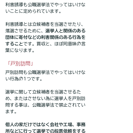
利害誘導も公職選挙法でやってはいけな
いことに定められています。
利害誘導とは立候補者を当選させたり、
落選させるために、
選挙人と関係のある
団体に寄付などの利害関係のある行為を
すること
です。買収と、ほぼ同意味の言
葉になります。
「戸別訪問」
戸別訪問も公職選挙法でやってはいけな
い行為の1つです。
選挙に関して立候補者を当選させるた
め、またはさせない為に選挙人を戸別訪
問する事は、公職選挙法で禁止されてい
ます。
個人の家だけではなく会社や工場、事務
所などに行って選挙での投票依頼をする