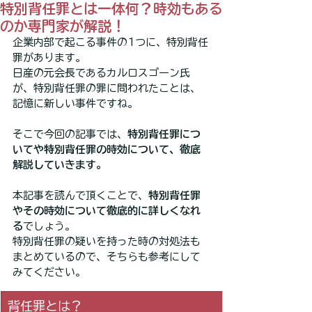
特別背任罪とは一体何？時効もある
のか専門家が解説！
企業内部で起こる事件の1つに、特別背任
罪があります。
日産の元会長であるカルロスゴーン氏
が、特別背任罪の罪に問われたことは、
記憶に新しい事件ですね。
そこで今回の記事では、
特別背任罪につ
いてや特別背任罪の時効について、徹底
解説していきます。
本記事を読んで頂くことで、
特別背任罪
やその時効について徹底的に詳しくなれ
る
でしょう。
特別背任罪の疑いを持った時の対処法も
まとめているので、そちらも参考にして
みてください。
背任罪とは？