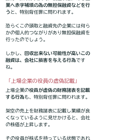
業へ赤字補填の為の無担保融資などを行
う
と、特別背任罪に問われます。
恐らくこの頭取と融資先の企業には何ら
かの個人的つながりがあり無担保融資を
行ったのでしょう。
しかし、
回収出来ない可能性が高いこの
融資は、会社に損害を与える行為
です
ね。
「上場企業の役員の虚偽記載」
上場企業の
役員が虚偽の財務諸表を記載
する行為
も、特別背任罪に問われます。
架空の売上を財務諸表に記載し業績が良
くなっているように見せかけると、会社
の株価が上昇します。
その役員が株式を持っている状態であれ