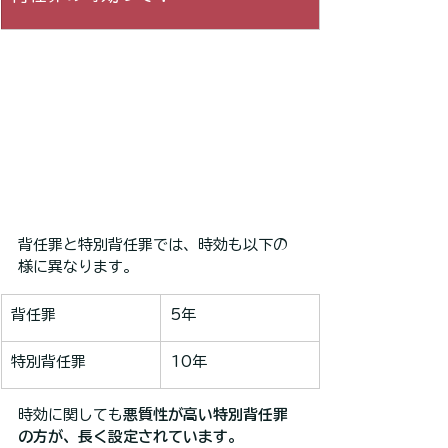
背任罪と特別背任罪では、時効も以下の
様に異なります。
背任罪
5年
特別背任罪
10年
時効に関しても
悪質性が高い特別背任罪
の方が、長く設定されています。