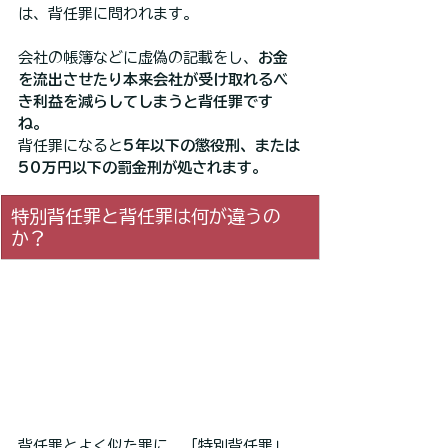
は、背任罪に問われます。
会社の帳簿などに虚偽の記載をし、
お金
を流出させたり本来会社が受け取れるべ
き利益を減らしてしまうと背任罪です
ね。
背任罪になると
5年以下の懲役刑、または
50万円以下の罰金刑が処されます。
特別背任罪と背任罪は何が違うの
か？
背任罪とよく似た罪に、「特別背任罪」