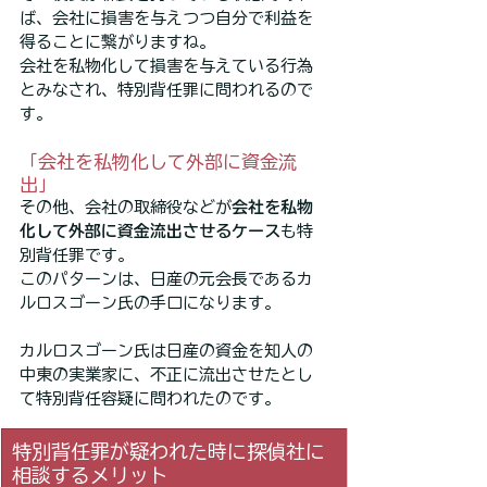
ば、会社に損害を与えつつ自分で利益を
得ることに繋がりますね。
会社を私物化して損害を与えている行為
とみなされ、特別背任罪に問われるので
す。
「会社を私物化して外部に資金流
出」
その他、会社の取締役などが
会社を私物
化して外部に資金流出させるケース
も特
別背任罪です。
このパターンは、日産の元会長であるカ
ルロスゴーン氏の手口になります。
カルロスゴーン氏は日産の資金を知人の
中東の実業家に、不正に流出させたとし
て特別背任容疑に問われたのです。
特別背任罪が疑われた時に探偵社に
相談するメリット