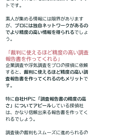
トです。
素人が集める情報には限界があります
が、
プロには独自ネットワークがあるの
でより精度の高い情報を得られる
でしょ
う。
「裁判に使えるほど精度の高い調査
報告書を作ってくれる」
企業調査や浮気調査をプロの探偵に依頼
すると、
裁判に使えるほど精度の高い調
査報告書を作ってくれるのもメリット
で
す。
特に
自社HPに「調査報告書の精度の高
さ」についてアピール
している探偵社
は、かなり信頼出来る報告書を作ってく
れるでしょう。
調査後の裁判もスムーズに進められるの