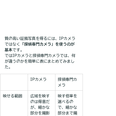
質の高い証拠写真を得るには、IPカメラ
ではなく
「探偵専門カメラ」を使うのが
基本
です。
ではIPカメラと探偵専門カメラでは、何
が違うのかを簡単に表にまとめてみまし
た。
IPカメラ
探偵専門カ
メラ
映せる範囲
広域を映す
映す倍率を
のは得意だ
選べるの
が、細かな
で、細かな
部分を撮影
部分まで撮