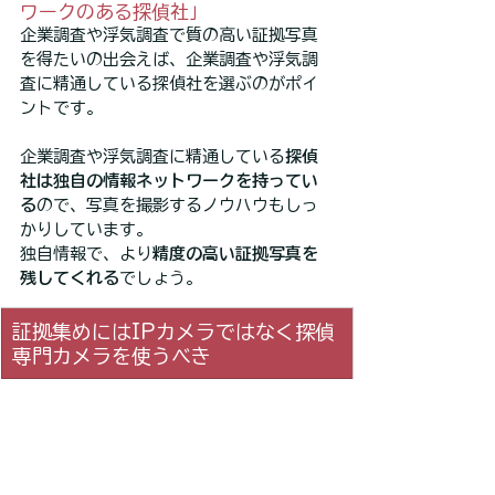
ワークのある探偵社」
企業調査や浮気調査で質の高い証拠写真
を得たいの出会えば、企業調査や浮気調
査に精通している探偵社を選ぶのがポイ
ントです。
企業調査や浮気調査に精通している
探偵
社は独自の情報ネットワークを持ってい
る
ので、写真を撮影するノウハウもしっ
かりしています。
独自情報で、より
精度の高い証拠写真を
残してくれる
でしょう。
証拠集めにはIPカメラではなく探偵
専門カメラを使うべき