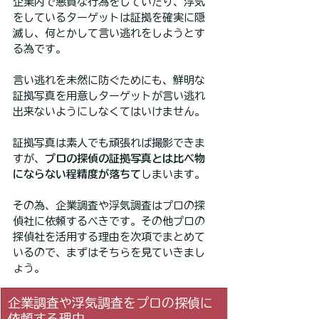
企業内で悪質な行為をしていたり、浮気
をしているターゲットは証拠を確実に隠
滅し、何とかして言い逃れをしようとす
る為です。
言い逃れを未然に防ぐためにも、鮮明な
証拠写真を用意しターゲットが言い逃れ
出来ないようにしなくてはいけません。
証拠写真は素人でも頑張れば撮影できま
すが、
プロの探偵の証拠写真とは比べ物
にならない程精度が落ちて
しまいます。
その為、企業調査や浮気調査はプロの探
偵社に依頼するべきです。その他プロの
探偵社を活用する理由を次項でまとめて
いるので、まずはそちらを見ていきまし
ょう。
企業調査や浮気調査をプロの探偵に
依頼する理由