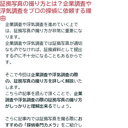
証拠写真の撮り方とは？企業調査や
浮気調査をプロの探偵に依頼する理
由
企業調査や浮気調査を進めていく上で
は、証拠写真の撮り方が非常に重要にな
ります。
企業調査や浮気調査では証拠写真が適切
なものでなければ、証拠資料として提出
するのに不十分になることもあるからで
す。
そこで今回は
企業調査や浮気調査の際
の、証拠写真の撮り方を詳しく解説
いた
します。
こちらの記事を読んで頂くことで、
企業
調査や浮気調査の際の証拠写真の撮り方
がしっかりと理解出来る
でしょう。
さらに記事内では証拠写真を撮る際に
お
すすめの「探偵専門カメラ」
をご紹介し