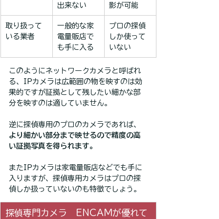
出来ない
影が可能
取り扱って
一般的な家
プロの探偵
いる業者
電量販店で
しか使って
も手に入る
いない
このようにネットワークカメラと呼ばれ
る、IPカメラは広範囲の物を映すのは効
果的ですが証拠として残したい細かな部
分を映すのは適していません。
逆に探偵専用のプロのカメラであれば、
より細かい部分まで映せるので精度の高
い証拠写真を得られます。
またIPカメラは家電量販店などでも手に
入りますが、探偵専用カメラはプロの探
偵しか扱っていないのも特徴でしょう。
探偵専門カメラ　ENCAMが優れて