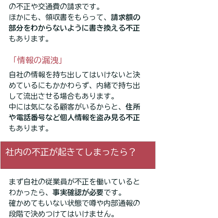
の不正や交通費の請求です。
ほかにも、領収書をもらって、
請求額の
部分をわからないように書き換える不正
もあります。
「情報の漏洩」
自社の情報を持ち出してはいけないと決
めているにもかかわらず、内緒で持ち出
して流出させる場合もあります。
中には気になる顧客がいるからと、
住所
や電話番号など個人情報を盗み見る不正
もあります。
社内の不正が起きてしまったら？
まず自社の従業員が不正を働いていると
わかったら、
事実確認が必要
です。
確かめてもいない状態で噂や内部通報の
段階で決めつけてはいけません。