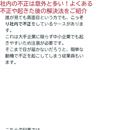
社内の不正は意外と多い！よくある
不正や起きた後の解決法をご紹介
誰が見ても真面目という方でも、
こっそ
り社内で不正
をしているケースがありま
す。
これは大手企業に限らず中小企業でも起
きやすいため注意が必要です。
そこまで目が届かないだろうと、簡単な
動機で不正を起こしてしまう従業員もい
ます。
こちらの記事では