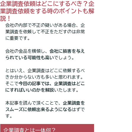
企業調査依頼はどこにするべき？企
業調査依頼をする時のポイントも解
説！
会社の内部で不正の疑いがある場合、企
業調査を依頼して不正をただすのは非常
に重要です。
会社の金品を横領し、
会社に損害を与え
られている可能性も高い
でしょう。
とはいえ、企業調査はどこに依頼するべ
きか分からない方も多いと思われます。
そこで
今回の記事では、企業調査はどこ
にすればいいのかを解説
いたします。
本記事を読んで頂くことで、
企業調査を
スムーズに依頼出来るようになる
はずで
す。
企業調査とは一体何？